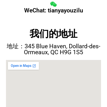
WeChat: tianyayouzilu
我们的地址
地址：345 Blue Haven, Dollard-des-
Ormeaux, QC H9G 1S5