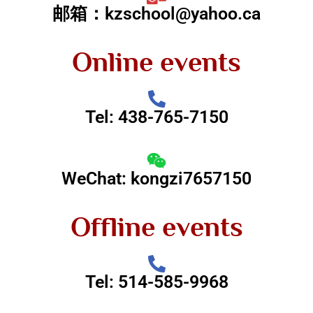
邮箱：kzschool@yahoo.ca
Online events
Tel: 438-765-7150
WeChat: kongzi7657150
Offline events
Tel: 514-585-9968