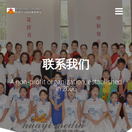
联系我们
A non-profit organization, established
in 2006