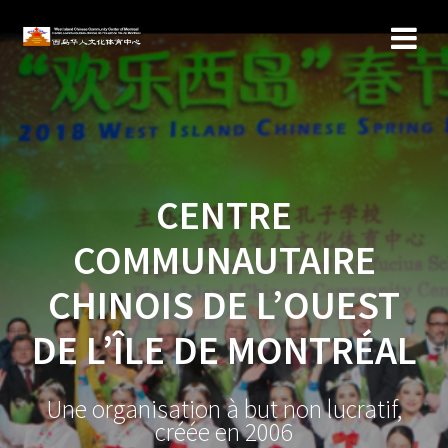
CENTRE
COMMUNAUTAIRE
CHINOIS DE L’OUEST
DE L’ÎLE DE MONTRÉAL
Une organisation à but non lucratif,
créée en 2006