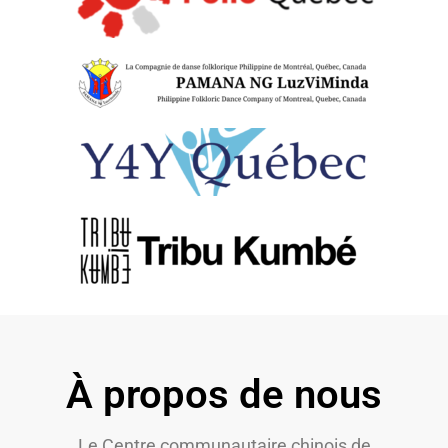
À propos de nous
Le Centre communautaire chinois de