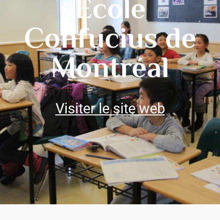
École
Confucius de
Montréal
Visiter le site web