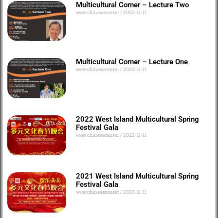
Multicultural Corner – Lecture Two
westchinesecenter
2022-11-11
Multicultural Corner – Lecture One
westchinesecenter
2022-11-11
2022 West Island Multicultural Spring
Festival Gala
westchinesecenter
2022-11-11
2021 West Island Multicultural Spring
Festival Gala
westchinesecenter
2022-11-11